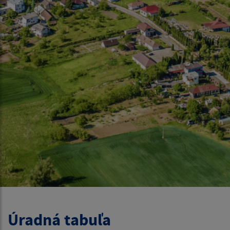
Úradná tabuľa