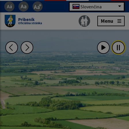
Slovenčina
Pribeník
Menu
Oficiálna stránka