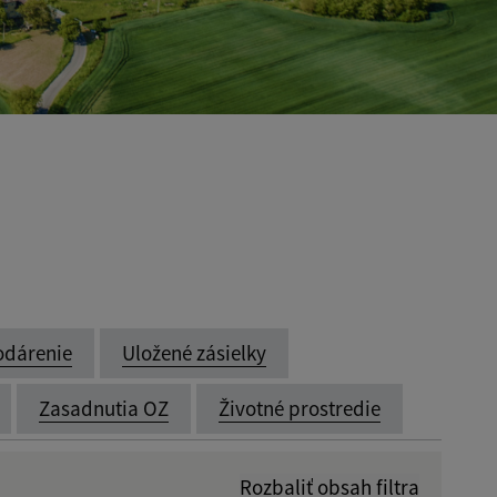
odárenie
Uložené zásielky
Zasadnutia OZ
Životné prostredie
Rozbaliť obsah filtra