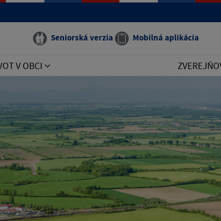
Seniorská verzia
Mobilná aplikácia
VOT V OBCI
ZVEREJŇO