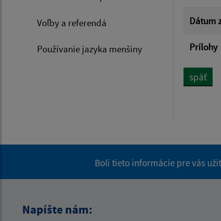
Dátum z
Voľby a referendá
Prílohy
Používanie jazyka menšiny
späť
Boli tieto informácie pre vás už
Napíšte nám: