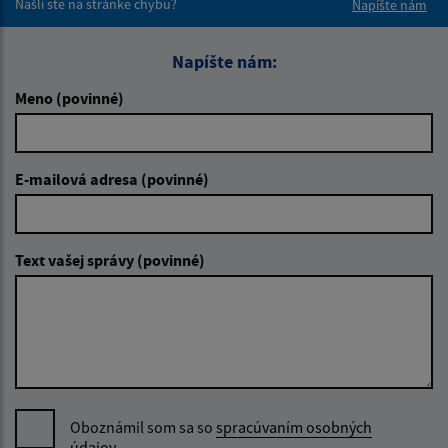
Našli ste na stránke chybu?
Napíšte nám
Napíšte nám:
Meno (povinné)
E-mailová adresa (povinné)
Text vašej správy (povinné)
Oboznámil som sa so
spracúvaním osobných
údajov