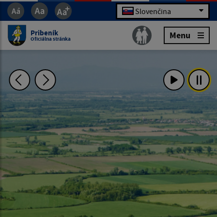
Slovenčina
Pribeník
Menu
Oficiálna stránka