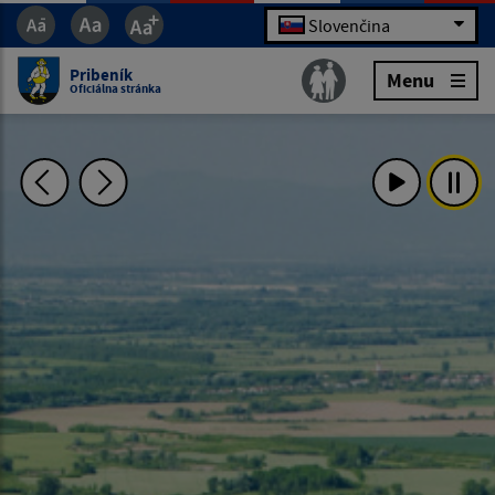
Slovenčina
Pribeník
Menu
Oficiálna stránka