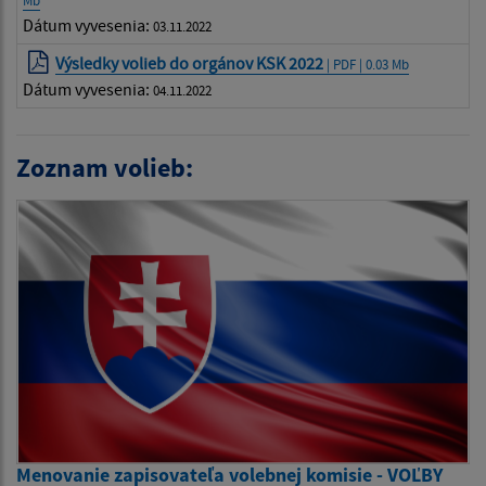
Mb
Dátum vyvesenia:
03.11.2022
Výsledky volieb do orgánov KSK 2022
| PDF | 0.03 Mb
Dátum vyvesenia:
04.11.2022
Zoznam volieb:
Menovanie zapisovateľa volebnej komisie - VOĽBY