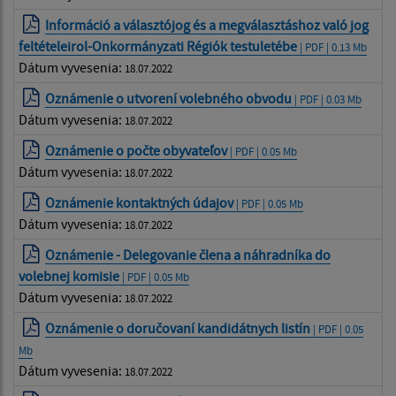
Információ a választójog és a megválasztáshoz való jog
feltételeirol-Onkormányzati Régiók testuletébe
| PDF | 0.13 Mb
Dátum vyvesenia:
18.07.2022
Oznámenie o utvorení volebného obvodu
| PDF | 0.03 Mb
Dátum vyvesenia:
18.07.2022
Oznámenie o počte obyvateľov
| PDF | 0.05 Mb
Dátum vyvesenia:
18.07.2022
Oznámenie kontaktných údajov
| PDF | 0.05 Mb
Dátum vyvesenia:
18.07.2022
Oznámenie - Delegovanie člena a náhradníka do
volebnej komisie
| PDF | 0.05 Mb
Dátum vyvesenia:
18.07.2022
Oznámenie o doručovaní kandidátnych listín
| PDF | 0.05
Mb
Dátum vyvesenia:
18.07.2022