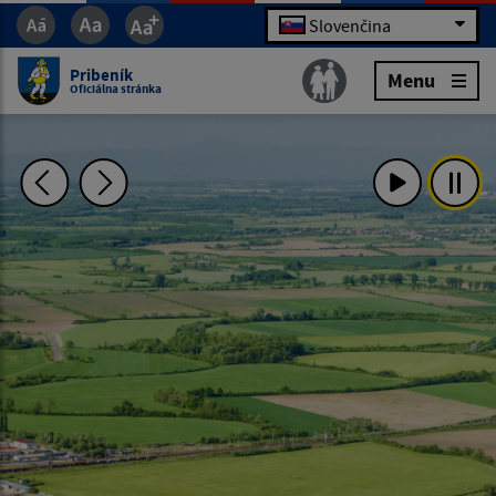
Slovenčina
Pribeník
Menu
Oficiálna stránka