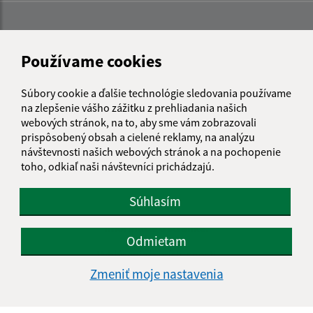
Používame cookies
Súbory cookie a ďalšie technológie sledovania používame
na zlepšenie vášho zážitku z prehliadania našich
webových stránok, na to, aby sme vám zobrazovali
prispôsobený obsah a cielené reklamy, na analýzu
návštevnosti našich webových stránok a na pochopenie
toho, odkiaľ naši návštevníci prichádzajú.
Súhlasím
Informácie o stránke:
Odmietam
Vyhlásenie o prístupnosti
Autorské práva
Zmeniť moje nastavenia
Ochrana osobných údajov