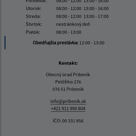
Pondelok:
08:00 - 12:00
13:00 - 16:00
Utorok:
08:00 - 12:00
13:00 - 16:00
Streda:
08:00 - 12:00
13:00 - 17:00
Štvrtok:
nestránkový deň
Piatok:
08:00 - 13:00
Obedňajšia prestávka:
12:00 - 13:00
Kontakt:
Obecný úrad Pribeník
Petőfiho 276
076 51 Pribeník
info@pribenik.sk
+421 911 990 804
IČO: 00 331 856