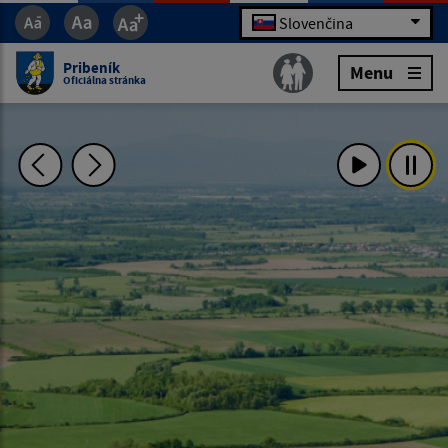
Slovenčina
Pribeník
Menu
Oficiálna stránka