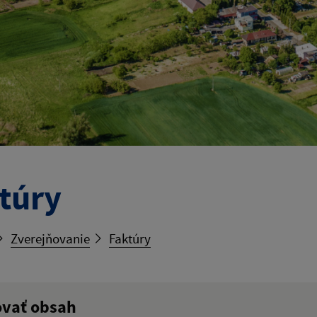
túry
Zverejňovanie
Faktúry
ovať obsah