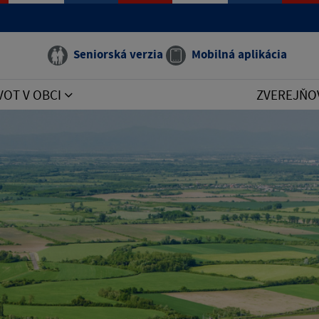
Seniorská verzia
Mobilná aplikácia
VOT V OBCI
ZVEREJŇO