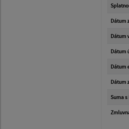
Splatno
Dátum z
Dátum v
Dátum 
Dátum e
Dátum z
Suma s
Zmluvná