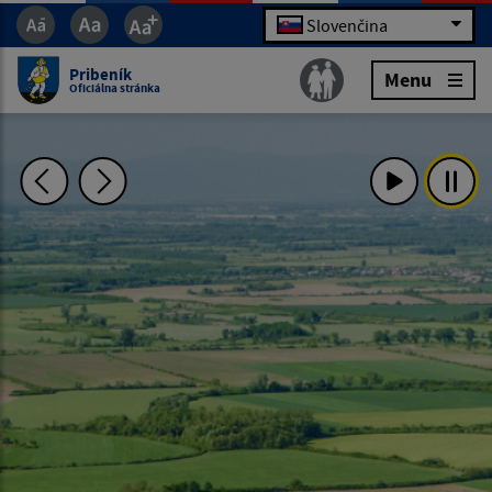
Slovenčina
Pribeník
Menu
Oficiálna stránka