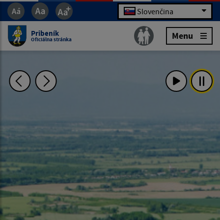
Slovenčina
Pribeník
Menu
Oficiálna stránka