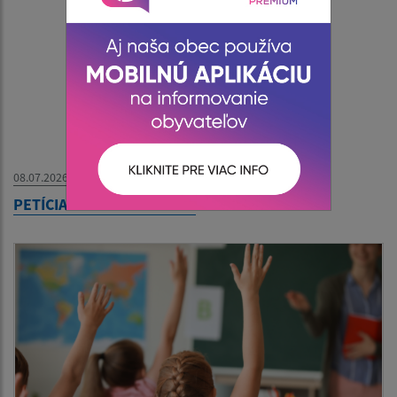
08.07.2026
PETÍCIA - Slovenská Pošta