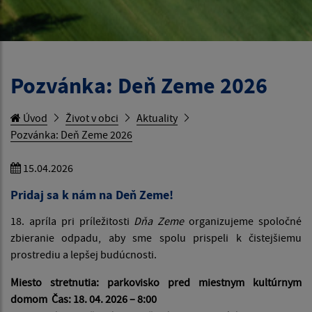
Pozvánka: Deň Zeme 2026
Úvod
Život v obci
Aktuality
Pozvánka: Deň Zeme 2026
15.04.2026
Pridaj sa k nám na Deň Zeme!
18. apríla pri príležitosti
Dňa Zeme
organizujeme spoločné
zbieranie odpadu, aby sme spolu prispeli k čistejšiemu
prostrediu a lepšej budúcnosti.
Miesto stretnutia: parkovisko pred miestnym kultúrnym
domom Čas: 18. 04. 2026 – 8:00