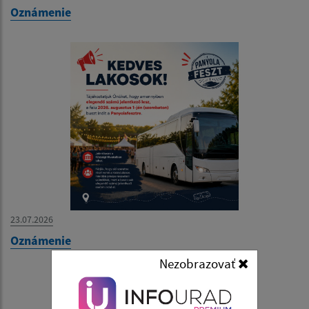
Oznámenie
23.07.2026
Oznámenie
Nezobrazovať