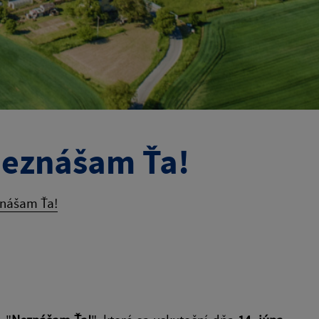
 Neznášam Ťa!
znášam Ťa!