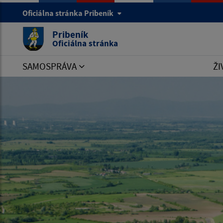
Oficiálna stránka Pribeník
Pribeník
Oficiálna stránka
SAMOSPRÁVA
ŽI