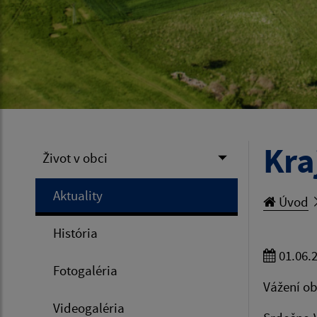
Kra
Život v obci
Aktuality
Úvod
História
01.06.
Fotogaléria
Vážení ob
Videogaléria