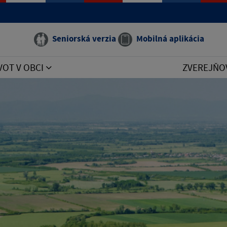
Seniorská verzia
Mobilná aplikácia
VOT V OBCI
ZVEREJŇO