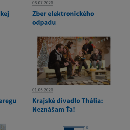
06.07.2026
kej
Zber elektronického
odpadu
01.06.2026
eregu
Krajské divadlo Thália:
Neznášam Ťa!