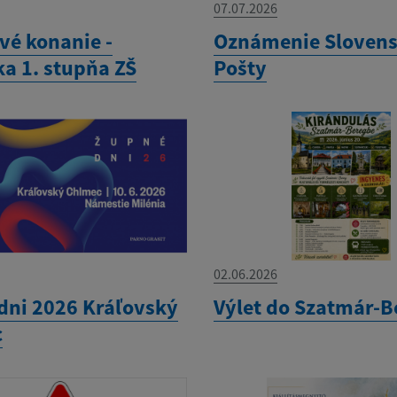
07.07.2026
vé konanie -
Oznámenie Slovens
ka 1. stupňa ZŠ
Pošty
02.06.2026
dni 2026 Kráľovský
Výlet do Szatmár-B
c