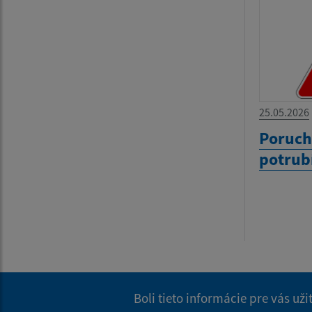
25.05.2026
Poruc
potrub
Boli tieto informácie pre vás už