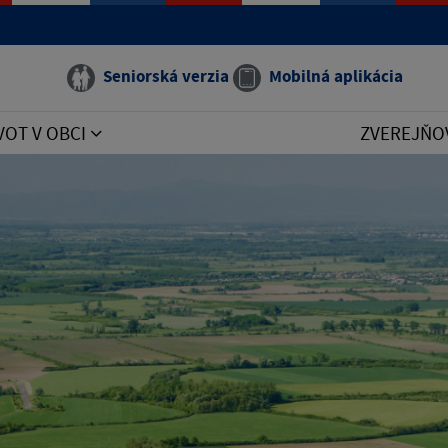
Seniorská verzia
Mobilná aplikácia
VOT V OBCI
ZVEREJŇO