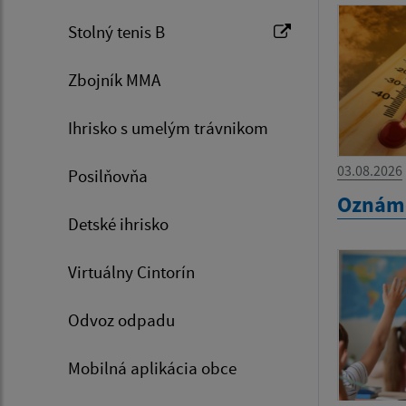
Stolný tenis B
Zbojník MMA
Ihrisko s umelým trávnikom
03.08.2026
Posilňovňa
Oznám
Detské ihrisko
Virtuálny Cintorín
Odvoz odpadu
Mobilná aplikácia obce