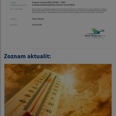
Zoznam aktualít: