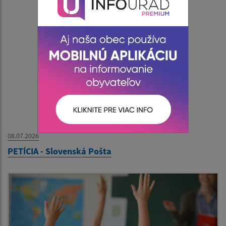
08.07.2026
PETÍCIA - Slovenská Pošta