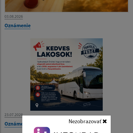
03.08.2026
Oznámenie
23.07.2026
Nezobrazovať
Oznámenie