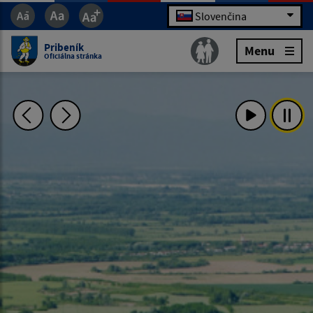
Slovenčina
Pribeník
Menu
Oficiálna stránka