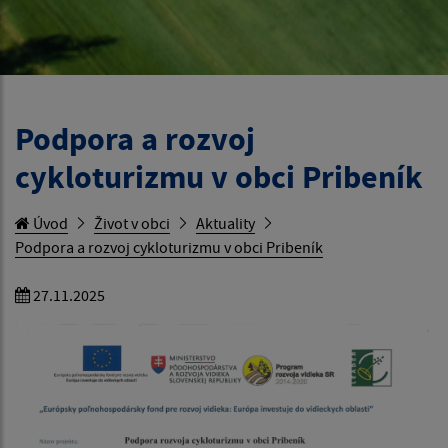
Podpora a rozvoj
cykloturizmu v obci Pribeník
Úvod
Život v obci
Aktuality
Podpora a rozvoj cykloturizmu v obci Pribeník
27.11.2025