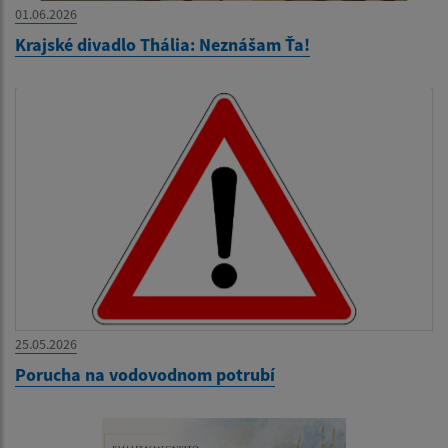
01.06.2026
Krajské divadlo Thália: Neznášam Ťa!
25.05.2026
Porucha na vodovodnom potrubí