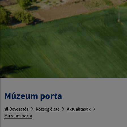
Múzeum porta
Bevezetés
Község élete
Aktualitások
Múzeum porta