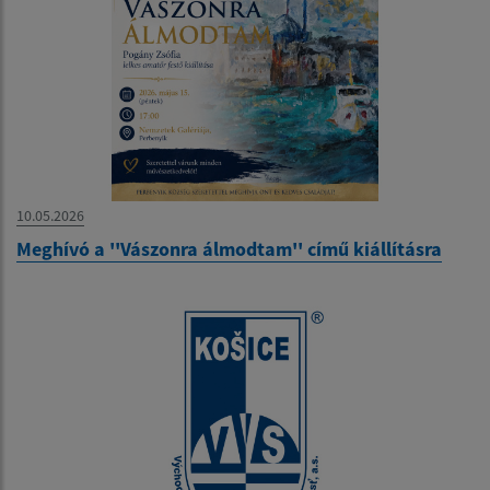
10.05.2026
Meghívó a ''Vászonra álmodtam'' című kiállításra