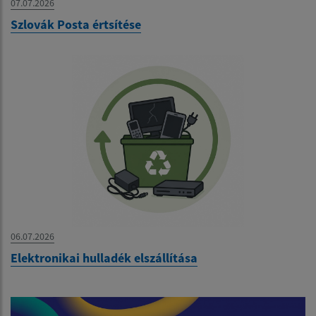
07.07.2026
Szlovák Posta értsítése
06.07.2026
Elektronikai hulladék elszállítása