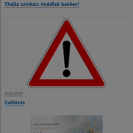
Thália színház: Imádlak bakker!
25.05.2026
Csőtörés