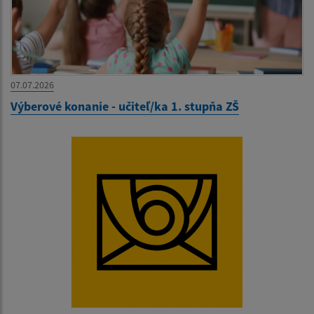
07.07.2026
Výberové konanie - učiteľ/ka 1. stupňa ZŠ