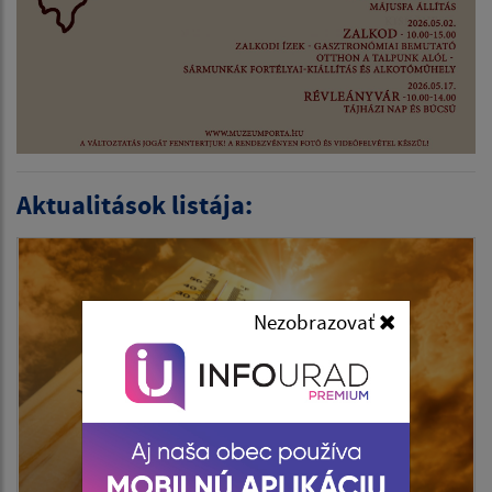
Aktualitások listája:
Nezobrazovať