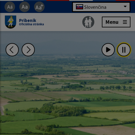
Slovenčina
Pribeník
Menu
Oficiálna stránka