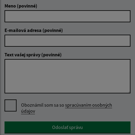
Meno (povinné)
E-mailová adresa (povinné)
Text vašej správy (povinné)
Oboznámil som sa so
spracúvaním osobných
údajov
Google reCaptcha Response
Odoslať správu