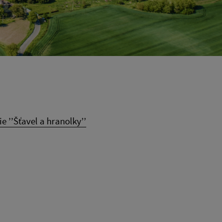
 ’’Šťavel a hranolky’’