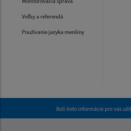
Monitorovacia správa
Voľby a referendá
Používanie jazyka menšiny
Boli tieto informácie pre vás už