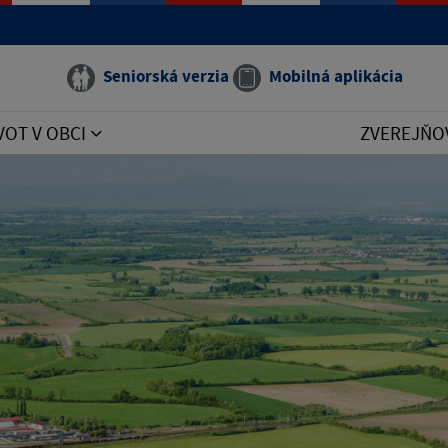
Seniorská verzia
Mobilná aplikácia
VOT V OBCI
ZVEREJŇO