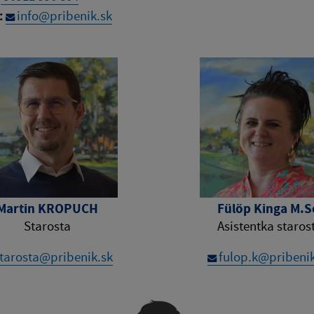
:
info@pribenik.sk
Martin KROPUCH
Fülöp Kinga M.S
Starosta
Asistentka staros
tarosta@pribenik.sk
fulop.k@pribeni