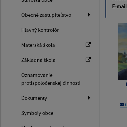
E-mail
Obecné zastupiteľstvo
Hlavný kontrolór
Materská škola
Základná škola
Oznamovanie
protispoločenskej činnosti
Dokumenty
s
Symboly obce