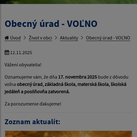
Obecný úrad - VOĽNO
Úvod
Život v obci
Aktuality
Obecný úrad - VOĽNO
12.11.2025
Vážení obyvatelia!
Oznamujeme vám, že dňa
17. novembra 2025
bude z dôvodu
voľna
obecný úrad, základná škola, materská škola, školská
jedáleň a posilňovňa zatvorená.
Za porozumenie ďakujeme!
Zoznam aktualít: