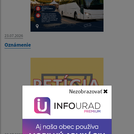
23.07.2026
Oznámenie
Nezobrazovať