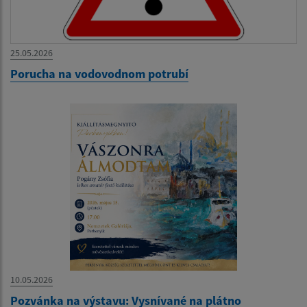
25.05.2026
Porucha na vodovodnom potrubí
10.05.2026
Pozvánka na výstavu: Vysnívané na plátno