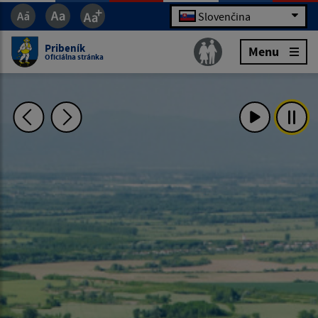
Slovenčina
Pribeník
Menu
Oficiálna stránka