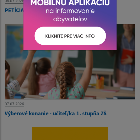
08.07.2026
PETÍCIA - Slovenská Pošta
07.07.2026
Výberové konanie - učiteľ/ka 1. stupňa ZŠ