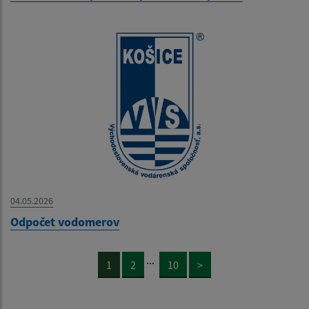
04.05.2026
Odpočet vodomerov
...
1
2
10
>