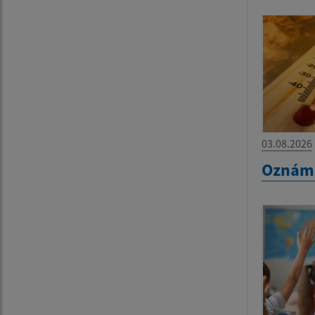
03.08.2026
Oznám