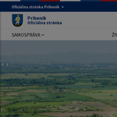
Oficiálna stránka Pribeník
Pribeník
Oficiálna stránka
SAMOSPRÁVA
ŽI