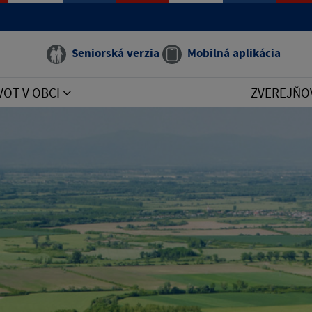
Seniorská verzia
Mobilná aplikácia
VOT V OBCI
ZVEREJŇO