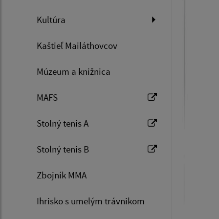
Kultúra
Kaštieľ Mailáthovcov
Múzeum a knižnica
MAFS
Stolný tenis A
Stolný tenis B
Zbojník MMA
Ihrisko s umelým trávnikom