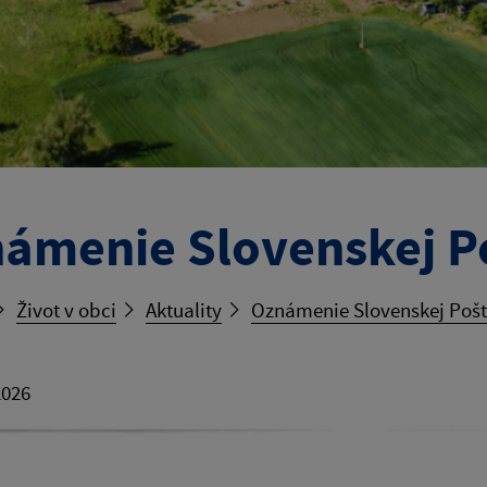
ámenie Slovenskej P
Život v obci
Aktuality
Oznámenie Slovenskej Poš
2026