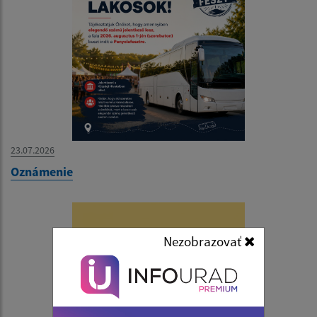
23.07.2026
Oznámenie
Nezobrazovať