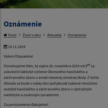
Oznámenie
Úvod
Život v obci
Aktuality
Oznámenie
19.11.2024
Vážení Obyvatelia!
Oznamujeme Vám, že zajtra 20. novembra 2024 od 9⁰⁰ sa
uskutoční taktické cvičenie Okresného hasičského a
záchranného zboru v areáli miestnej strednej školy. Z tohto
dôvodu sa bude v našej obci pohybovať zvýšené množstvo
vozidiel hasičského a záchranného zboru s výstražným
svetelným a zvukovým zariadením.
Za porozumenie ďakujeme!