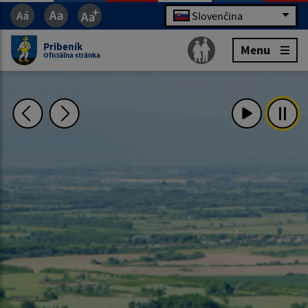
Slovenčina
Pribeník
Menu
Oficiálna stránka