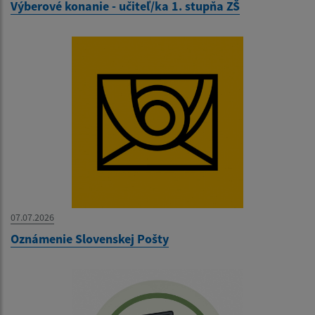
Výberové konanie - učiteľ/ka 1. stupňa ZŠ
07.07.2026
Oznámenie Slovenskej Pošty