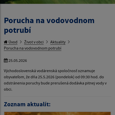
Porucha na vodovodnom
potrubí
Úvod
Život v obci
Aktuality
Porucha na vodovodnom potrubí
25.05.2026
Východoslovenská vodárenská spoločnosť oznamuje
obyvateľom, že dňa 25.5.2026 (pondelok) od 09:30 hod. do
odstránenia poruchy bude prerušená dodávka pitnej vody v
obci.
Zoznam aktualít: