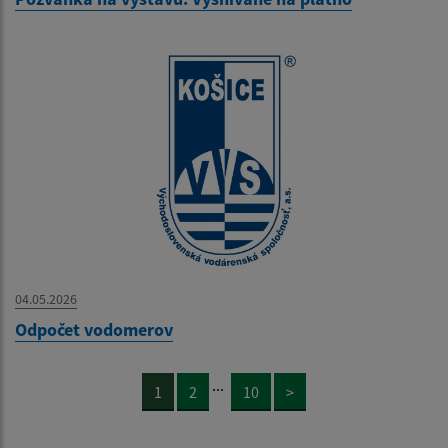
04.05.2026
Odpočet vodomerov
...
1
2
10
>