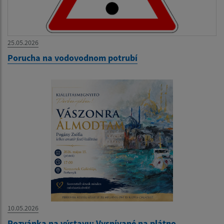
25.05.2026
Porucha na vodovodnom potrubí
10.05.2026
Pozvánka na výstavu: Vysnívané na plátno