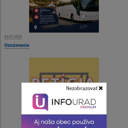
23.07.2026
Oznámenie
Nezobrazovať