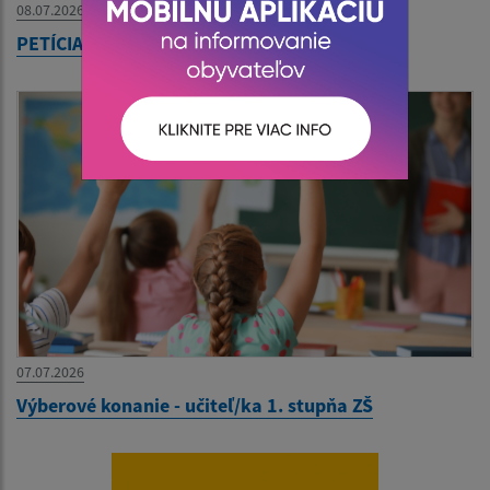
08.07.2026
PETÍCIA - Slovenská Pošta
07.07.2026
Výberové konanie - učiteľ/ka 1. stupňa ZŠ