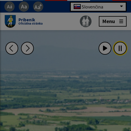
Slovenčina
Pribeník
Menu
Oficiálna stránka