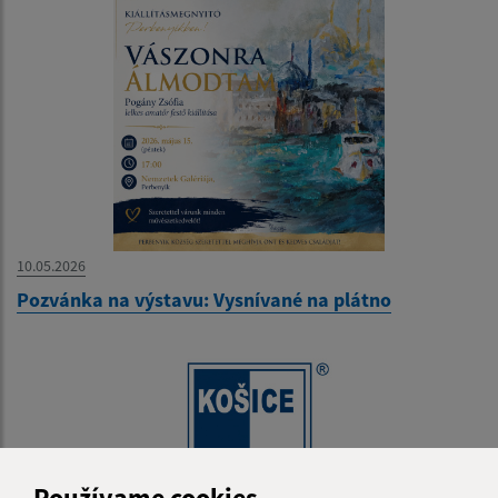
10.05.2026
Pozvánka na výstavu: Vysnívané na plátno
Používame cookies