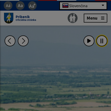
Slovenčina
Pribeník
Menu
Oficiálna stránka