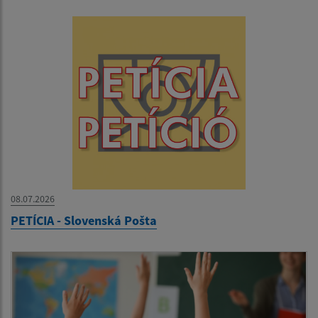
08.07.2026
PETÍCIA - Slovenská Pošta