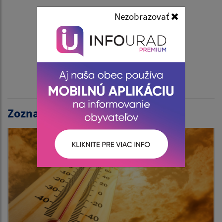
Nezobrazovať
Zoznam aktualít: