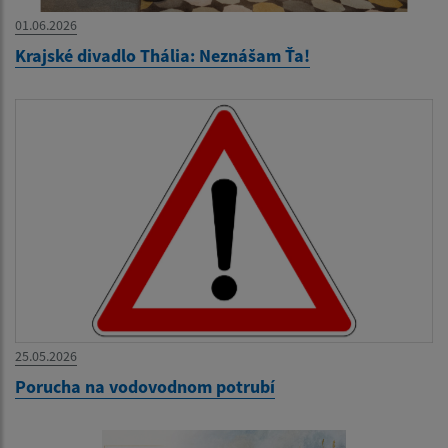
01.06.2026
Krajské divadlo Thália: Neznášam Ťa!
25.05.2026
Porucha na vodovodnom potrubí