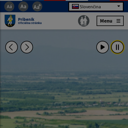
Slovenčina
Pribeník
Menu
Oficiálna stránka