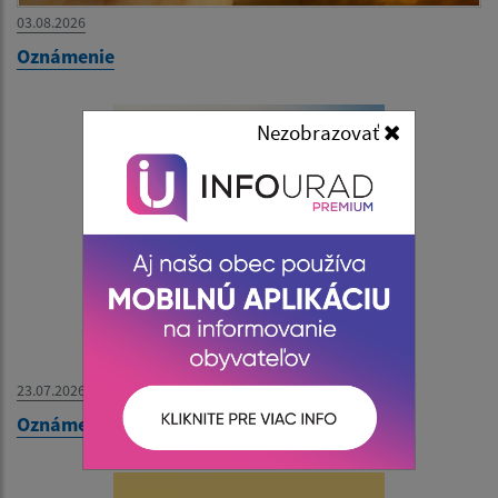
03.08.2026
Oznámenie
Nezobrazovať
23.07.2026
Oznámenie