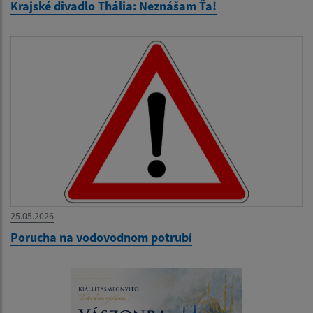
Krajské divadlo Thália: Neznášam Ťa!
25.05.2026
Porucha na vodovodnom potrubí