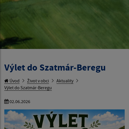
Výlet do Szatmár-Beregu
Úvod
Život v obci
Aktuality
Výlet do Szatmár-Beregu
02.06.2026