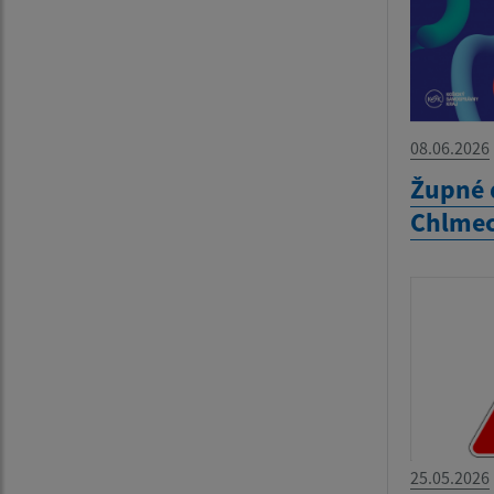
08.06.2026
Župné 
Chlme
25.05.2026