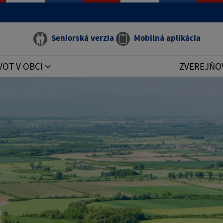
Seniorská verzia
Mobilná aplikácia
VOT V OBCI
ZVEREJŇO