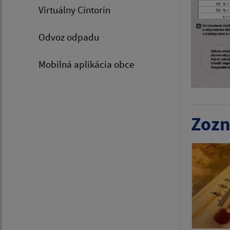
Virtuálny Cintorín
Odvoz odpadu
Mobilná aplikácia obce
Zozn