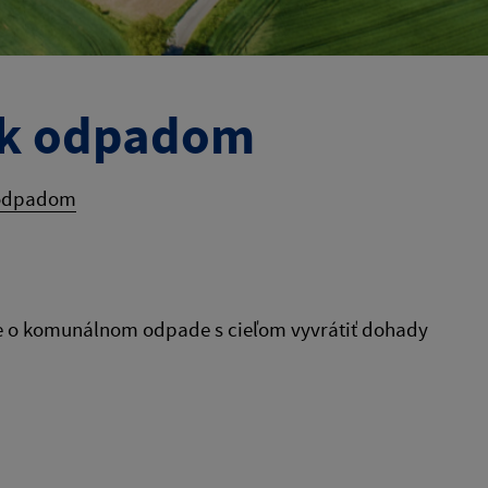
 k odpadom
 odpadom
ie o komunálnom odpade s cieľom vyvrátiť dohady