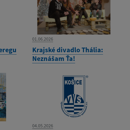
01.06.2026
eregu
Krajské divadlo Thália:
Neznášam Ťa!
04.05.2026