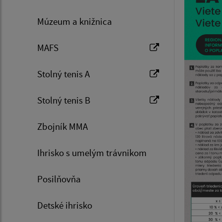
Múzeum a knižnica
MAFS
Stolný tenis A
Stolný tenis B
Zbojník MMA
Ihrisko s umelým trávnikom
Posilňovňa
Detské ihrisko