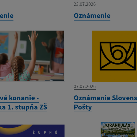
23.07.2026
enie
Oznámenie
07.07.2026
vé konanie -
Oznámenie Slovens
ka 1. stupňa ZŠ
Pošty