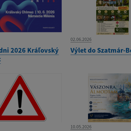
02.06.2026
dni 2026 Kráľovský
Výlet do Szatmár-B
c
10.05.2026