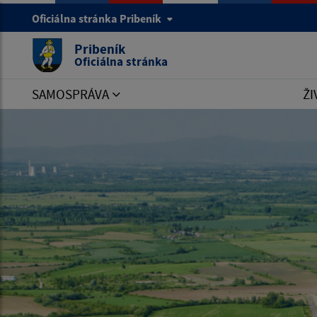
Oficiálna stránka Pribeník
Pribeník
Oficiálna stránka
SAMOSPRÁVA
ŽI