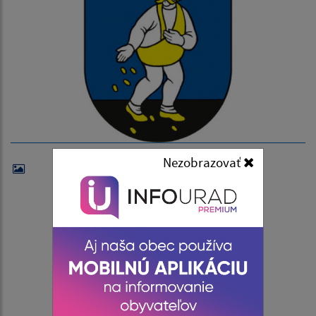
Nezobrazovať