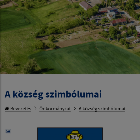
A község szimbólumai
Bevezetés
Önkormányzat
A község szimbólumai