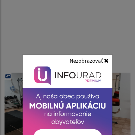
Nezobrazovať