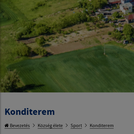
Konditerem
Bevezetés
Község élete
Sport
Konditerem