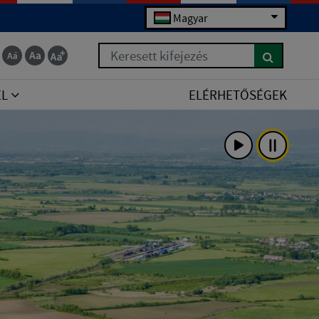
Magyar
Keresett kifejezés
EL
ELÉRHETŐSÉGEK