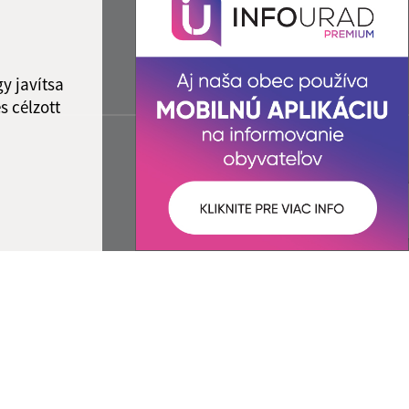
y javítsa
s célzott