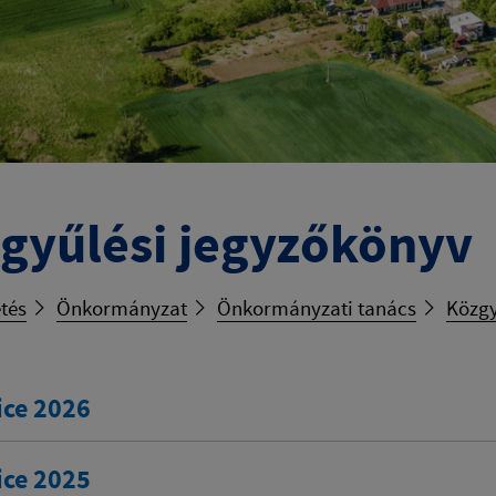
gyűlési jegyzőkönyv
tés
Önkormányzat
Önkormányzati tanács
Közgy
ice 2026
ice 2025