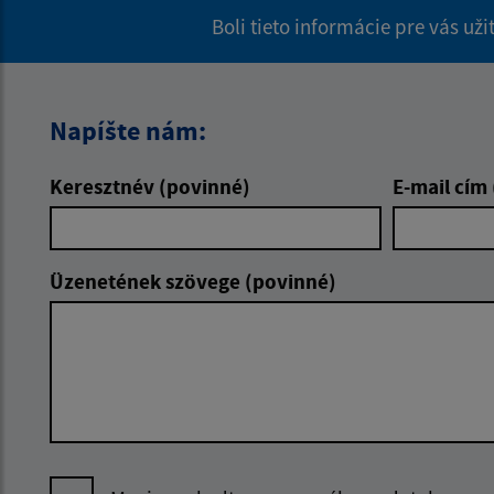
Boli tieto informácie pre vás už
Napíšte nám:
Keresztnév (povinné)
E-mail cím
Üzenetének szövege (povinné)