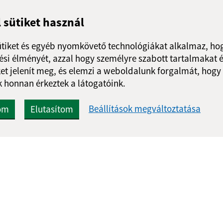
Üzenet küldése
l sütiket használ
ütiket és egyéb nyomkövető technológiákat alkalmaz, hog
si élményét, azzal hogy személyre szabott tartalmakat é
et jelenít meg, és elemzi a weboldalunk forgalmát, hogy
 honnan érkeztek a látogatóink.
Beállítások megváltoztatása
om
Elutasítom