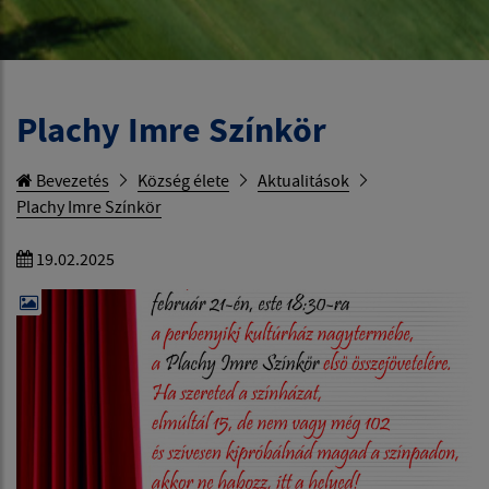
Plachy Imre Színkör
Bevezetés
Község élete
Aktualitások
Plachy Imre Színkör
19.02.2025