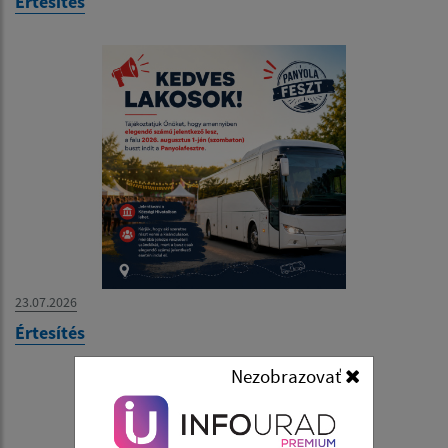
Értesítés
23.07.2026
Értesítés
Nezobrazovať