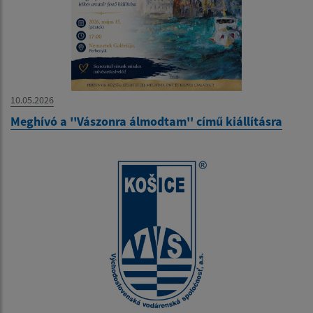
10.05.2026
Meghívó a ''Vászonra álmodtam'' című kiállításra