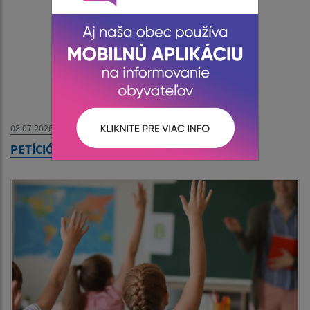
08.07.2026
PETÍCIÓ - Szlovák Posta