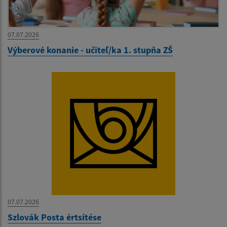
07.07.2026
Výberové konanie - učiteľ/ka 1. stupňa ZŠ
07.07.2026
Szlovák Posta értsítése