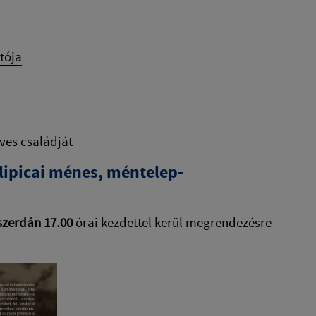
tója
ves családját
 lipicai ménes, méntelep-
szerdán 17.00
órai kezdettel kerül megrendezésre