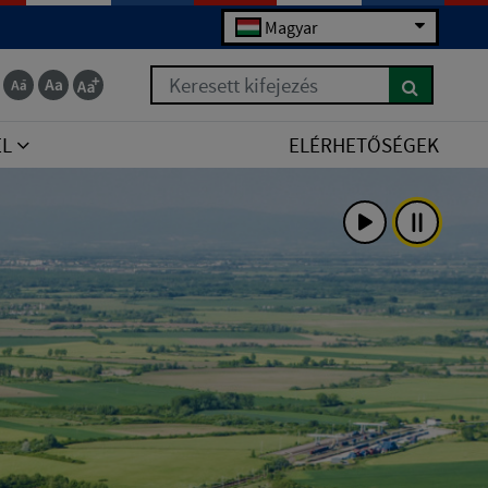
Magyar
Keresett kifejezés
EL
ELÉRHETŐSÉGEK