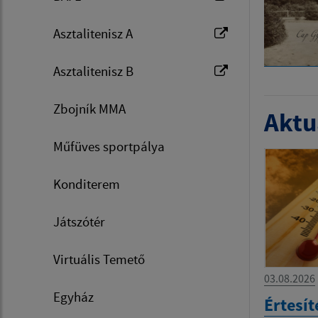
Asztalitenisz A
Asztalitenisz B
Zbojník MMA
Aktua
Műfüves sportpálya
Konditerem
Játszótér
Virtuális Temető
03.08.2026
Egyház
Értesít