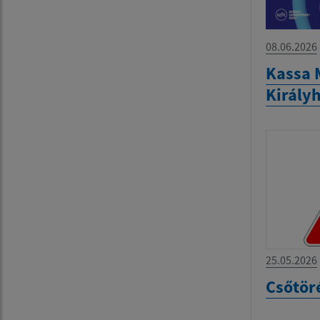
08.06.2026
Kassa 
Király
25.05.2026
Csőtör