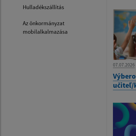
Hulladékszállítás
Az önkormányzat
mobilalkalmazása
07.07.2026
Výbero
učiteľ/