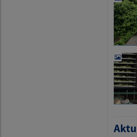
Aktua