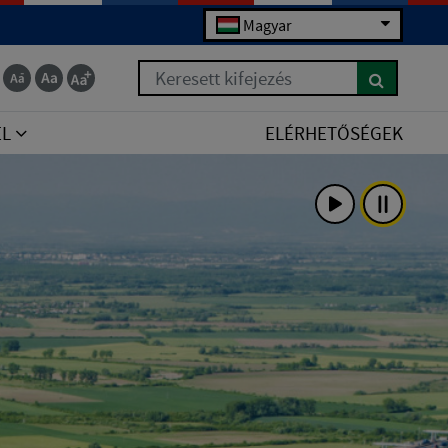
Magyar
Keresett kifejezés
EL
ELÉRHETŐSÉGEK