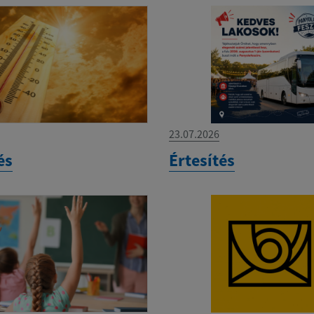
23.07.2026
és
Értesítés