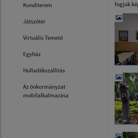
fogjuk ké
Konditerem
Játszótér
Virtuális Temető
Egyház
Hulladékszállítás
Az önkormányzat
mobilalkalmazása