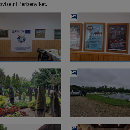
pviselni Perbenyiket.