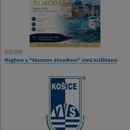
10.05.2026
Meghívó a ''Vászonra álmodtam'' című kiállításra