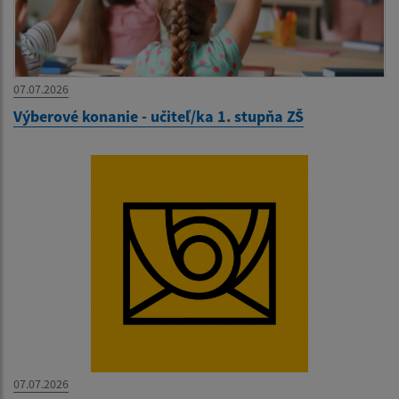
07.07.2026
Výberové konanie - učiteľ/ka 1. stupňa ZŠ
07.07.2026