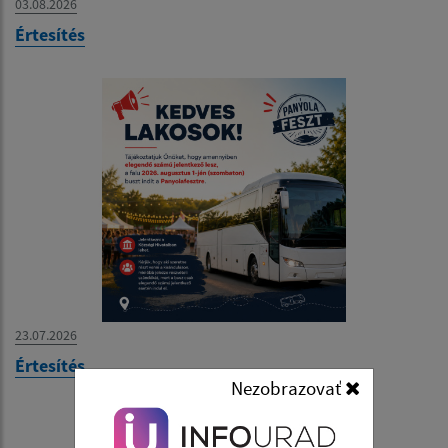
03.08.2026
Értesítés
23.07.2026
Értesítés
Nezobrazovať