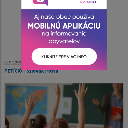
08.07.2026
PETÍCIÓ - Szlovák Posta