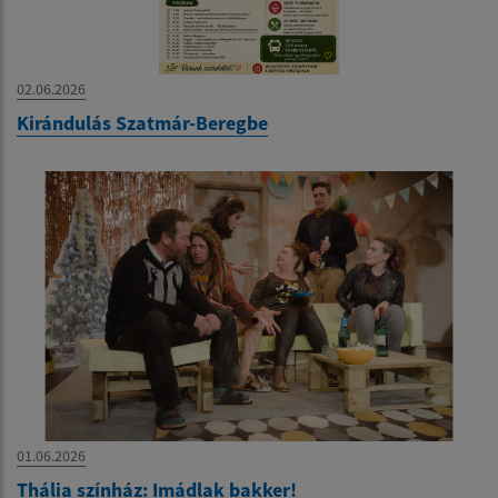
02.06.2026
Kirándulás Szatmár-Beregbe
01.06.2026
Thália színház: Imádlak bakker!