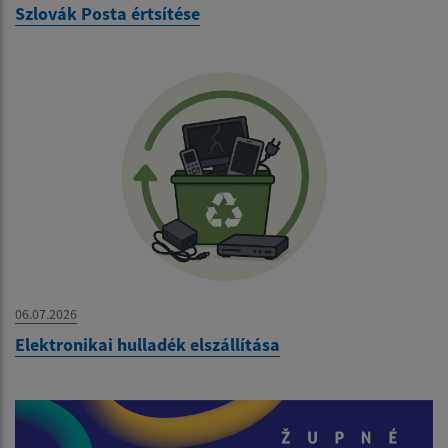
Szlovák Posta értsítése
06.07.2026
Elektronikai hulladék elszállítása