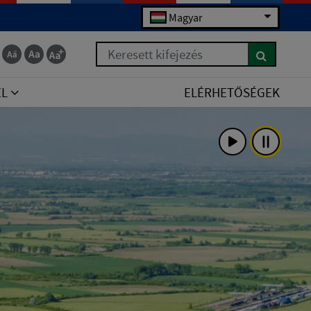
Magyar
Keresett kifejezés
EL
ELÉRHETŐSÉGEK