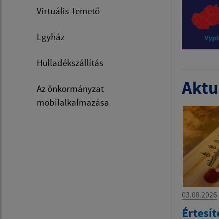
Virtuális Temető
Egyház
Hulladékszállítás
Aktua
Az önkormányzat
mobilalkalmazása
03.08.2026
Értesít