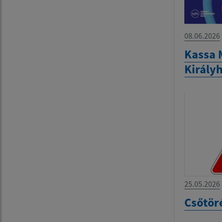
08.06.2026
Kassa 
Király
25.05.2026
Csőtör