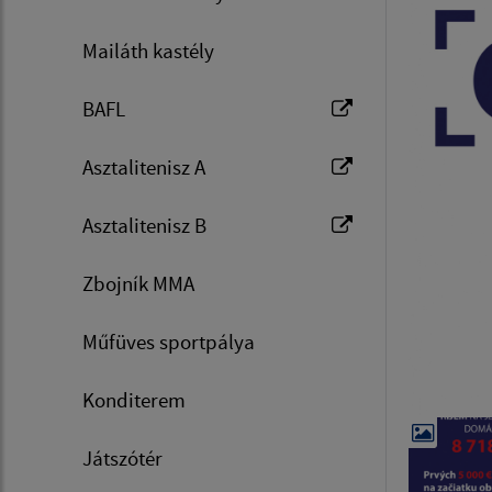
Mailáth kastély
BAFL
Asztalitenisz A
Asztalitenisz B
Zbojník MMA
Műfüves sportpálya
Konditerem
Játszótér