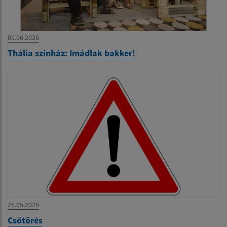
01.06.2026
Thália színház: Imádlak bakker!
25.05.2026
Csőtörés