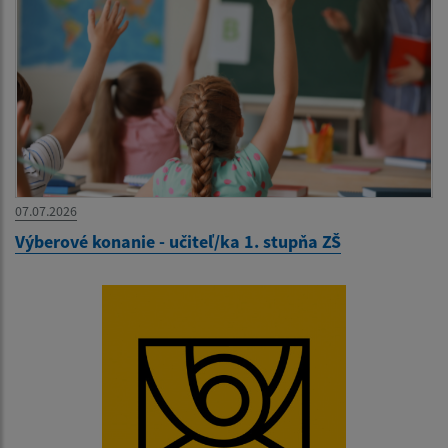
07.07.2026
Výberové konanie - učiteľ/ka 1. stupňa ZŠ