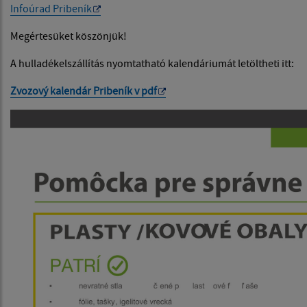
Infoúrad Pribeník
Megértesüket köszönjük!
A hulladékelszállítás nyomtatható kalendáriumát letöltheti itt:
Zvozový kalendár Pribeník v pdf