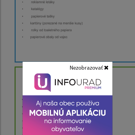
Nezobrazovať