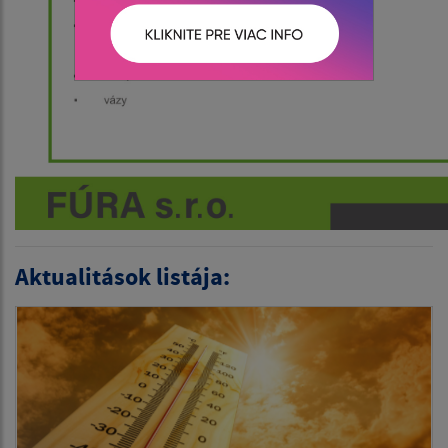
Aktualitások listája: