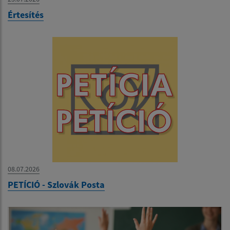
Értesítés
08.07.2026
PETÍCIÓ - Szlovák Posta