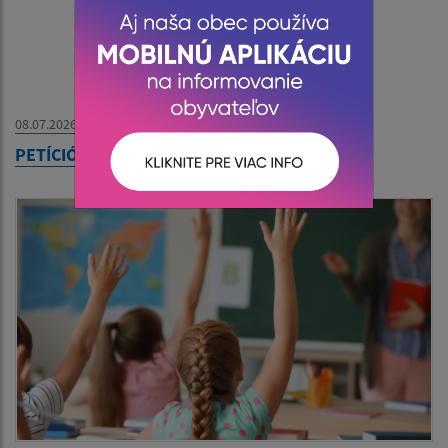
08.07.2026
PETÍCIÓ - Szlovák Posta