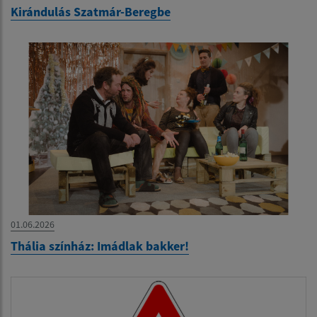
Kirándulás Szatmár-Beregbe
01.06.2026
Thália színház: Imádlak bakker!