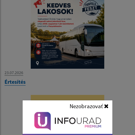
23.07.2026
Értesítés
Nezobrazovať