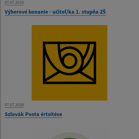
07.07.2026
Výberové konanie - učiteľ/ka 1. stupňa ZŠ
07.07.2026
Szlovák Posta értsítése