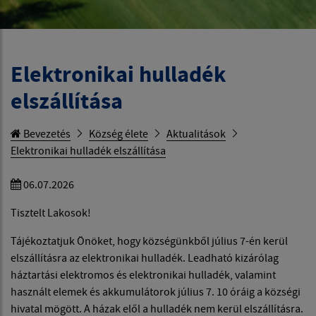
Elektronikai hulladék
elszállítása
Bevezetés
Község élete
Aktualitások
Elektronikai hulladék elszállítása
06.07.2026
Tisztelt Lakosok!
Tájékoztatjuk Önöket, hogy községünkből július 7-én kerül
elszállításra az elektronikai hulladék. Leadható kizárólag
háztartási elektromos és elektronikai hulladék, valamint
használt elemek és akkumulátorok július 7. 10 óráig a községi
hivatal mögött. A házak elől a hulladék nem kerül elszállításra.