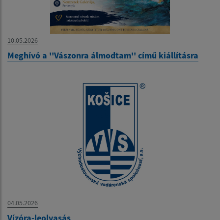
10.05.2026
Meghívó a ''Vászonra álmodtam'' című kiállításra
04.05.2026
Vízóra-leolvasás