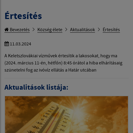
Értesítés
Bevezetés
Község élete
Aktualitások
Értesítés
11.03.2024
A Keletszlovákiai vízművek értesítik a lakosokat, hogy ma
(2024. március 11-én, hétfőn) 8:45 órátol a hiba elhárításaig
szünetelni fog az ivóvíz ellátás a Határ utcában
Aktualitások listája: