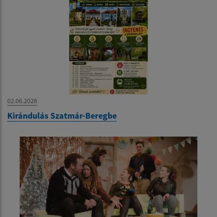
02.06.2026
Kirándulás Szatmár-Beregbe