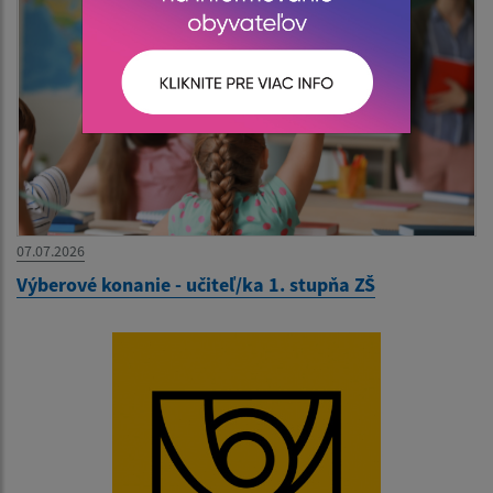
07.07.2026
Výberové konanie - učiteľ/ka 1. stupňa ZŠ