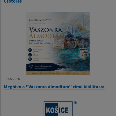
Csőtörés
10.05.2026
Meghívó a ''Vászonra álmodtam'' című kiállításra