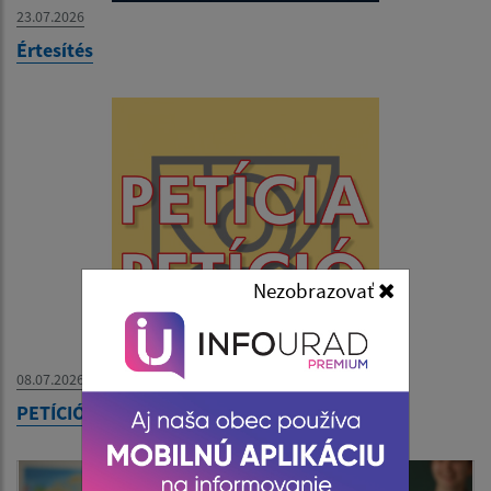
23.07.2026
Értesítés
Nezobrazovať
08.07.2026
PETÍCIÓ - Szlovák Posta