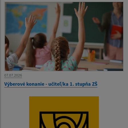
07.07.2026
Výberové konanie - učiteľ/ka 1. stupňa ZŠ