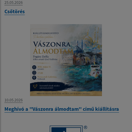
25.05.2026
Csőtörés
10.05.2026
Meghívó a ''Vászonra álmodtam'' című kiállításra