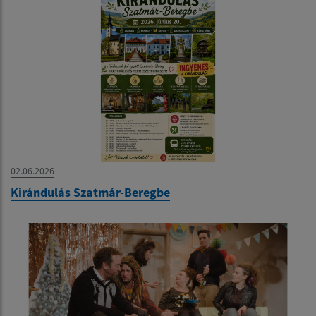
02.06.2026
Kirándulás Szatmár-Beregbe