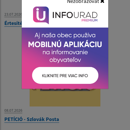
Nezobrazovať
23.07.2026
Értesítés
08.07.2026
PETÍCIÓ - Szlovák Posta