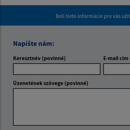
Boli tieto informácie pre vás už
Napíšte nám:
Keresztnév (povinné)
E-mail cím
Üzenetének szövege (povinné)