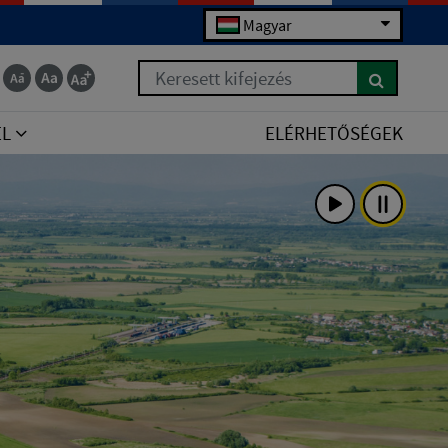
Magyar
Keresett kifejezés
EL
ELÉRHETŐSÉGEK