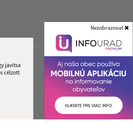
Nezobrazovať
y javítsa
s célzott