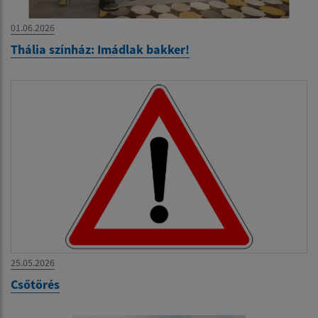
01.06.2026
Thália színház: Imádlak bakker!
25.05.2026
Csőtörés