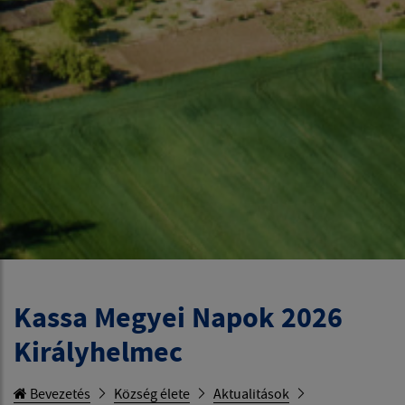
Kassa Megyei Napok 2026
Királyhelmec
Bevezetés
Község élete
Aktualitások