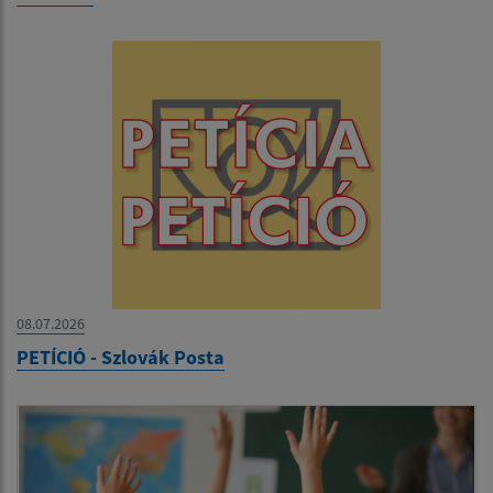
08.07.2026
PETÍCIÓ - Szlovák Posta