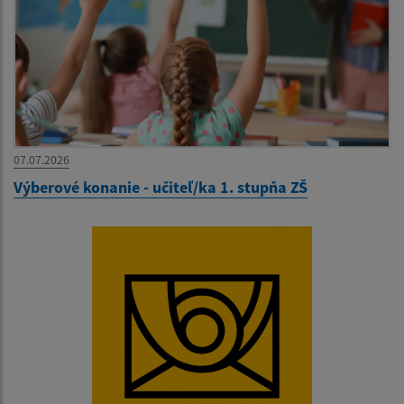
07.07.2026
Výberové konanie - učiteľ/ka 1. stupňa ZŠ