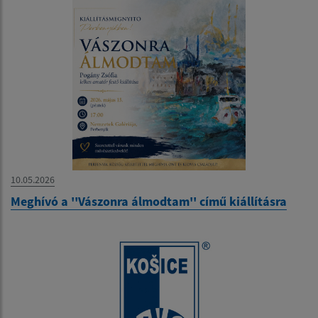
10.05.2026
Meghívó a ''Vászonra álmodtam'' című kiállításra