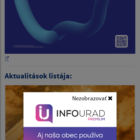
Aktualitások listája:
Nezobrazovať