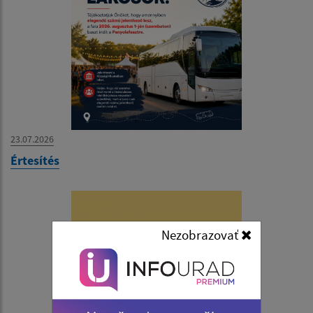
23.07.2026
Értesítés
Nezobrazovať