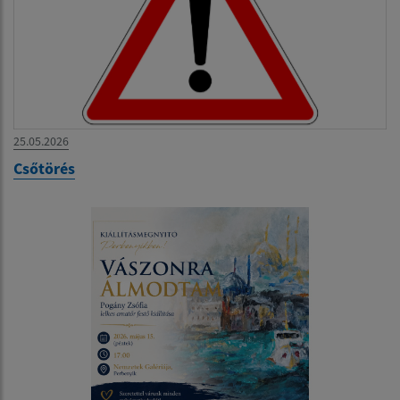
25.05.2026
Csőtörés