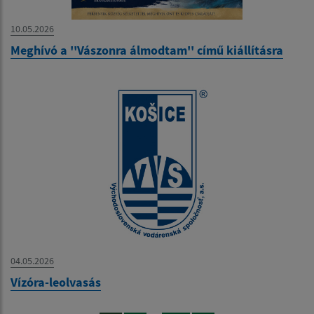
10.05.2026
Meghívó a ''Vászonra álmodtam'' című kiállításra
04.05.2026
Vízóra-leolvasás