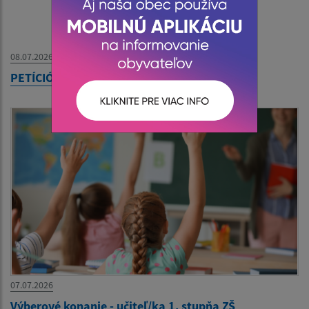
08.07.2026
PETÍCIÓ - Szlovák Posta
07.07.2026
Výberové konanie - učiteľ/ka 1. stupňa ZŠ