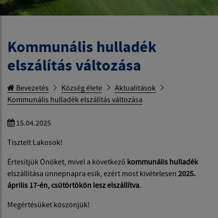
Kommunális hulladék
elszálítás változása
Bevezetés
Község élete
Aktualitások
Kommunális hulladék elszálítás változása
15.04.2025
Tisztelt Lakosok!
Értesítjük Önöket, mivel a következő
kommunális hulladék
elszállítása ünnepnapra esik, ezért most kivételesen
2025.
április 17-én, csütörtökön lesz elszállítva
.
Megértésüket köszönjük!