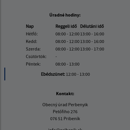
Úradné hodiny:
Nap
Reggeli idő
Délutáni idő
Hétfő:
08:00 - 12:00
13:00 - 16:00
Kedd:
08:00 - 12:00
13:00 - 16:00
Szerda:
08:00 - 12:00
13:00 - 17:00
Csütörtök:
-
Péntek:
08:00 - 13:00
Ebédszünet:
12:00 - 13:00
Kontakt:
Obecný úrad Perbenyik
Petőfiho 276
076 51 Pribeník