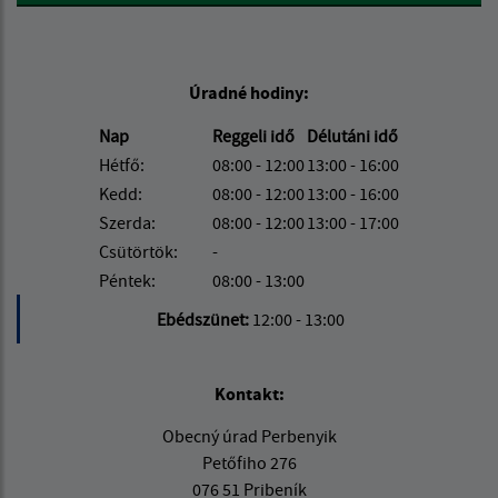
Úradné hodiny:
Nap
Reggeli idő
Délutáni idő
Hétfő:
08:00 - 12:00
13:00 - 16:00
Kedd:
08:00 - 12:00
13:00 - 16:00
Szerda:
08:00 - 12:00
13:00 - 17:00
Csütörtök:
-
Péntek:
08:00 - 13:00
Ebédszünet:
12:00 - 13:00
Kontakt:
Obecný úrad Perbenyik
Petőfiho 276
076 51 Pribeník