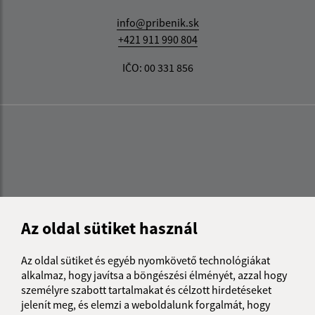
info@pribenik.sk
+421 911 990 804
IČO: 00 331 856
Az oldal sütiket használ
Az oldal sütiket és egyéb nyomkövető technológiákat
alkalmaz, hogy javítsa a böngészési élményét, azzal hogy
személyre szabott tartalmakat és célzott hirdetéseket
jelenít meg, és elemzi a weboldalunk forgalmát, hogy