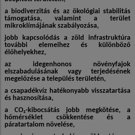
a biodiverzitás és az ökológiai stabilitás
támogatása, valamint a terület
mikroklímájának szabályozása,
jobb kapcsolódás a zöld infrastruktúra
további elemeihez és különböző
élőhelyekhez,
az idegenhonos növényfajok
elszabadulásának vagy terjedésének
megelőzése a település területén,
a csapadékvíz hatékonyabb visszatartása
és hasznosítása,
a CO₂-kibocsátás jobb megkötése, a
hőmérséklet csökkentése és a
páratartalom növelése,