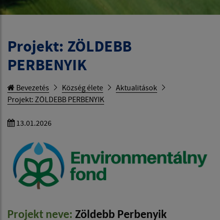
Projekt: ZÖLDEBB
PERBENYIK
Bevezetés
Község élete
Aktualitások
Projekt: ZÖLDEBB PERBENYIK
13.01.2026
Projekt neve:
Zöldebb Perbenyik