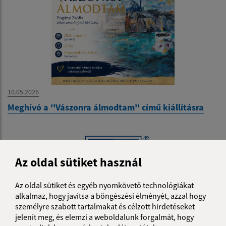
10.05.2026
Meghívó a ''Vászonra álmodtam'' című kiállításra
Az oldal sütiket használ
Az oldal sütiket és egyéb nyomkövető technológiákat
alkalmaz, hogy javítsa a böngészési élményét, azzal hogy
személyre szabott tartalmakat és célzott hirdetéseket
jelenít meg, és elemzi a weboldalunk forgalmát, hogy