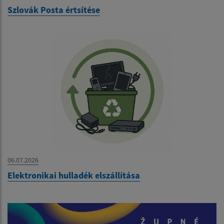
Szlovák Posta értsítése
06.07.2026
Elektronikai hulladék elszállítása