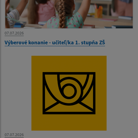
07.07.2026
Výberové konanie - učiteľ/ka 1. stupňa ZŠ
07.07.2026