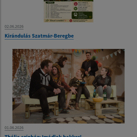
02.06.2026
Kirándulás Szatmár-Beregbe
01.06.2026
Thália színház: Imádlak bakker!