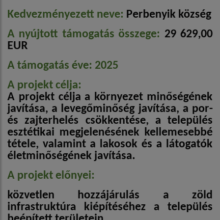
Kedvezményezett neve:
Perbenyik község
A nyújtott támogatás összege:
29 629,00
EUR
A támogatás éve: 2025
A projekt célja:
A projekt célja a környezet minőségének
javítása, a levegőminőség javítása, a por-
és zajterhelés csökkentése, a település
esztétikai megjelenésének kellemesebbé
tétele, valamint a lakosok és a látogatók
életminőségének javítása.
A projekt előnyei:
közvetlen hozzájárulás a zöld
infrastruktúra kiépítéséhez a település
beépített területein,