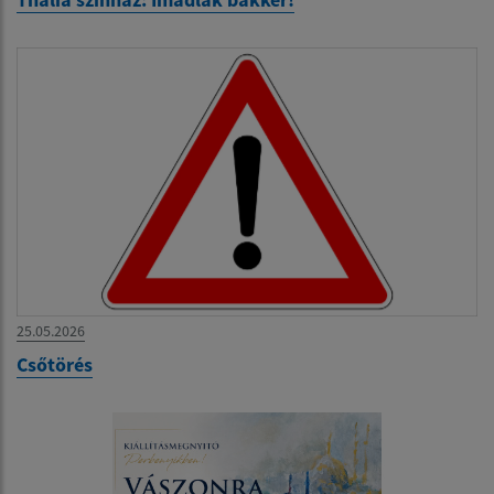
25.05.2026
Csőtörés