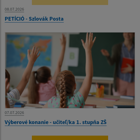
08.07.2026
PETÍCIÓ - Szlovák Posta
07.07.2026
Výberové konanie - učiteľ/ka 1. stupňa ZŠ