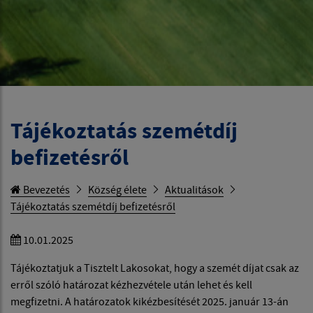
Tájékoztatás szemétdíj
befizetésről
Bevezetés
Község élete
Aktualitások
Tájékoztatás szemétdíj befizetésről
10.01.2025
Tájékoztatjuk a Tisztelt Lakosokat, hogy a szemét díjat csak az
erről szóló határozat kézhezvétele után lehet és kell
megfizetni. A határozatok kikézbesítését 2025. január 13-án