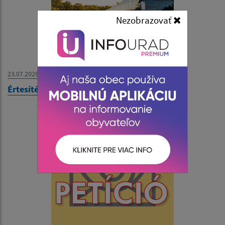
Nezobrazovať
23.07.2026
Értesítés