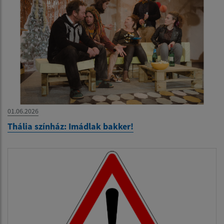
01.06.2026
Thália színház: Imádlak bakker!