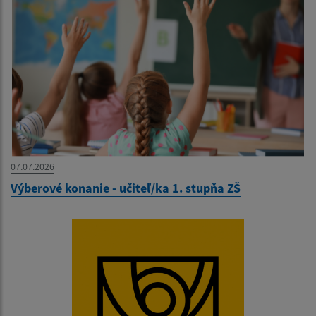
07.07.2026
Výberové konanie - učiteľ/ka 1. stupňa ZŠ