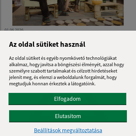
01.06.2026
Thália színház: Imádlak bakker!
Az oldal sütiket használ
Az oldal sütiket és egyéb nyomkövető technológiákat
alkalmaz, hogy javítsa a böngészési élményét, azzal hogy
személyre szabott tartalmakat és célzott hirdetéseket
jelenít meg, és elemzi a weboldalunk forgalmát, hogy
megtudjuk honnan érkeztek a látogatóink.
Elfogadom
Elutasítom
Beállítások megváltoztatása
25.05.2026