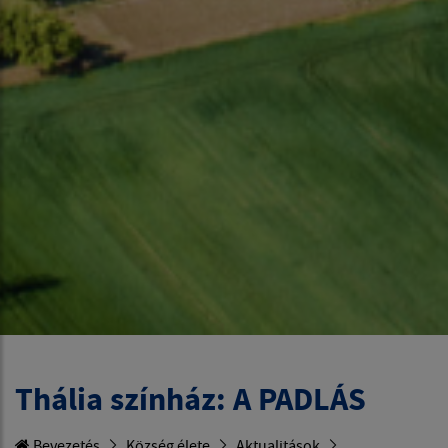
Thália színház: A PADLÁS
Bevezetés
Község élete
Aktualitások