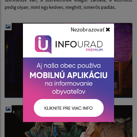
pedig olyan, mint egy kedves, meghitt, ismerős padlás.
Nezobrazovať