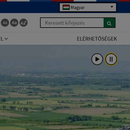
Magyar
Keresett kifejezés
EL
ELÉRHETŐSÉGEK