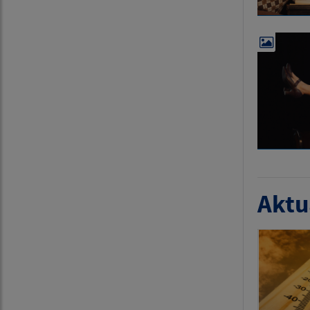
Aktua