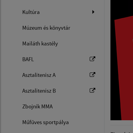
Kultúra
Múzeum és könyvtár
Mailáth kastély
BAFL
Asztalitenisz A
Asztalitenisz B
Zbojník MMA
Műfüves sportpálya