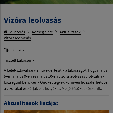
Vízóra leolvasás
Bevezetés
Község élete
Aktualitások
Vízóra leolvasás
03.05.2023
Tisztelt Lakosaink!
A kelet-szlovákiai vízművek értesítik a lakosságot, hogy május
5-én, május 9-én és május 10-én vízóra leolvasást folytatnak
községünkben. Kérik Önöket tegyék könnyen hozzáférhetővé
a vízórákat és zárják el a kutyákat. Megértésüket köszönik.
Aktualitások listája: