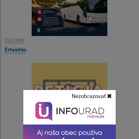
23.07.2026
Értesítés
Nezobrazovať