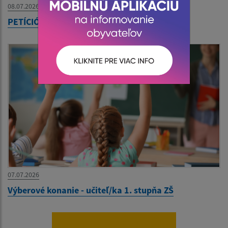
08.07.2026
PETÍCIÓ - Szlovák Posta
07.07.2026
Výberové konanie - učiteľ/ka 1. stupňa ZŠ