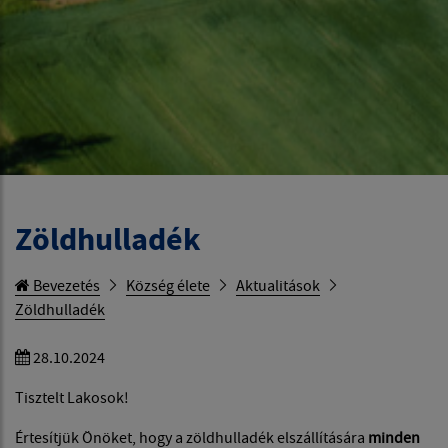
Zöldhulladék
Bevezetés
Község élete
Aktualitások
Zöldhulladék
28.10.2024
Tisztelt Lakosok!
Értesítjük Önöket, hogy a zöldhulladék elszállítására
minden