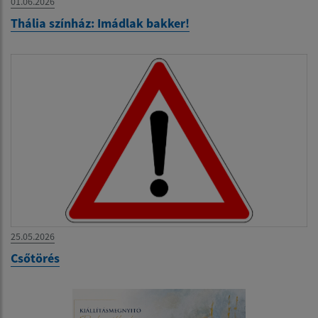
01.06.2026
Thália színház: Imádlak bakker!
25.05.2026
Csőtörés