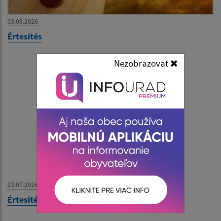
03.08.2026
Értesítés
Nezobrazovať
23.07.2026
Értesítés