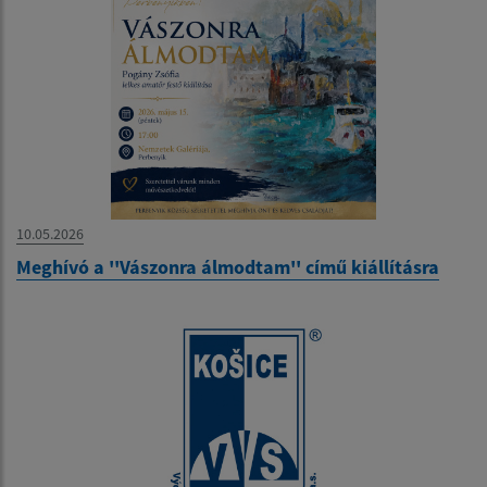
10.05.2026
Meghívó a ''Vászonra álmodtam'' című kiállításra