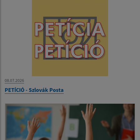
08.07.2026
PETÍCIÓ - Szlovák Posta