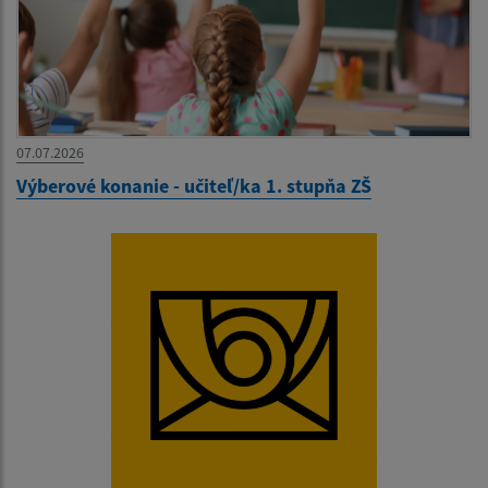
07.07.2026
Výberové konanie - učiteľ/ka 1. stupňa ZŠ